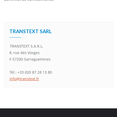
TRANSTEXT SARL
TRANS
TEXT S.A.R.L.
8, rue des Vosges
F-57200 Sarreguemines
Tél.: +33 (0)3 87 28 13 80
info@transtext.fr