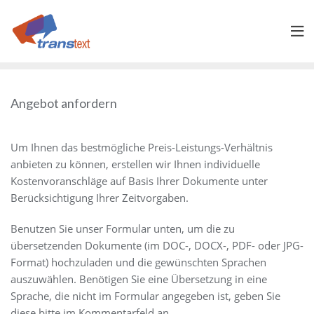
Skip
to
content
Angebot anfordern
Um Ihnen das bestmögliche Preis-Leistungs-Verhältnis
anbieten zu können, erstellen wir Ihnen individuelle
Kostenvoranschläge auf Basis Ihrer Dokumente unter
Berücksichtigung Ihrer Zeitvorgaben.
Benutzen Sie unser Formular unten, um die zu
übersetzenden Dokumente (im DOC-, DOCX-, PDF- oder JPG-
Format) hochzuladen und die gewünschten Sprachen
auszuwählen. Benötigen Sie eine Übersetzung in eine
Sprache, die nicht im Formular angegeben ist, geben Sie
diese bitte im Kommentarfeld an.