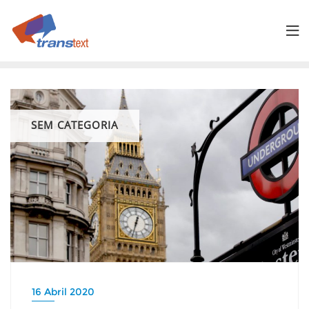
Skip
to
content
SEM CATEGORIA
16 Abril 2020