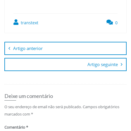
transtext
0
Navegação
de
Artigo anterior
artigos
Artigo seguinte
Deixe um comentário
O seu endereço de email não será publicado.
Campos obrigatórios
marcados com
*
Comentário
*