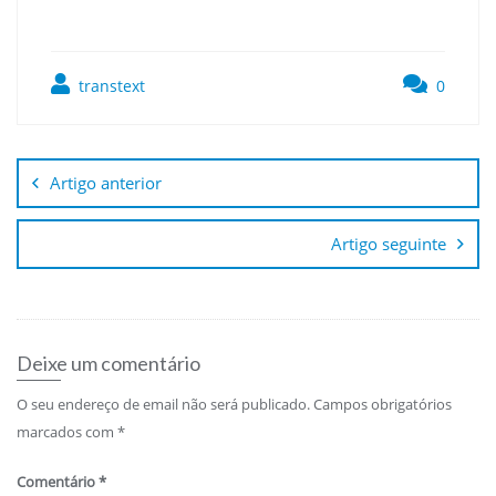
transtext
0
Navegação
de
Artigo anterior
artigos
Artigo seguinte
Deixe um comentário
O seu endereço de email não será publicado.
Campos obrigatórios
marcados com
*
Comentário
*