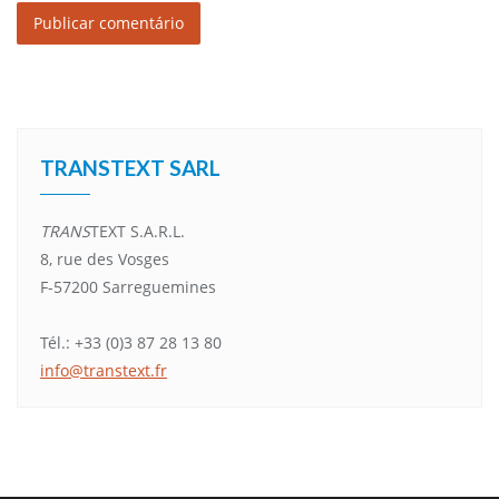
Alternative:
TRANSTEXT SARL
TRANS
TEXT S.A.R.L.
8, rue des Vosges
F-57200 Sarreguemines
Tél.: +33 (0)3 87 28 13 80
info@transtext.fr